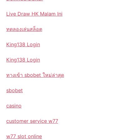
Live Draw HK Malam Ini
ทดลองเล่นสล็อต
King138 Login
King138 Login
ทางเข้า sbobet ใหม่ล่าสุด
sbobet
casino
customer service w77
w77 slot online