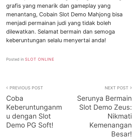
grafis yang menarik dan gameplay yang
menantang, Cobain Slot Demo Mahjong bisa
menjadi permainan judi yang tidak boleh
dilewatkan. Selamat bermain dan semoga
keberuntungan selalu menyertai anda!
Posted in
SLOT ONLINE
N
PREVIOUS POST
NEXT POST
a
Coba
Serunya Bermain
v
Keberuntunganm
Slot Demo Zeus:
u dengan Slot
Nikmati
i
Demo PG Soft!
Kemenangan
g
Besar!