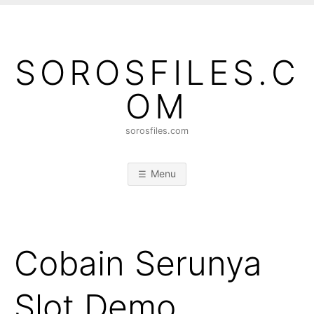
Skip to content
SOROSFILES.C
OM
sorosfiles.com
Menu
Cobain Serunya
Slot Demo