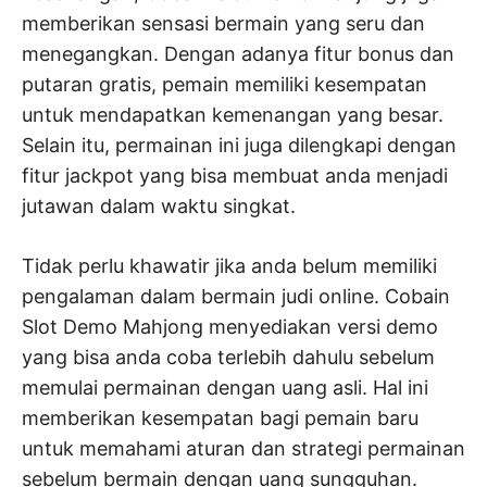
memberikan sensasi bermain yang seru dan
menegangkan. Dengan adanya fitur bonus dan
putaran gratis, pemain memiliki kesempatan
untuk mendapatkan kemenangan yang besar.
Selain itu, permainan ini juga dilengkapi dengan
fitur jackpot yang bisa membuat anda menjadi
jutawan dalam waktu singkat.
Tidak perlu khawatir jika anda belum memiliki
pengalaman dalam bermain judi online. Cobain
Slot Demo Mahjong menyediakan versi demo
yang bisa anda coba terlebih dahulu sebelum
memulai permainan dengan uang asli. Hal ini
memberikan kesempatan bagi pemain baru
untuk memahami aturan dan strategi permainan
sebelum bermain dengan uang sungguhan.