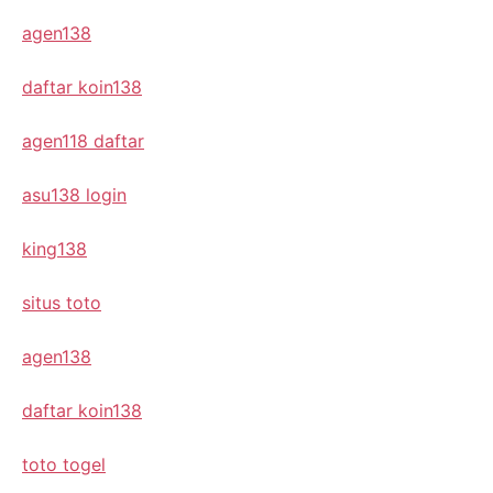
agen138
daftar koin138
agen118 daftar
asu138 login
king138
situs toto
agen138
daftar koin138
toto togel