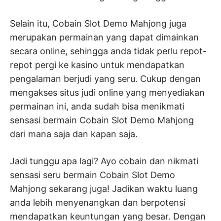
Selain itu, Cobain Slot Demo Mahjong juga
merupakan permainan yang dapat dimainkan
secara online, sehingga anda tidak perlu repot-
repot pergi ke kasino untuk mendapatkan
pengalaman berjudi yang seru. Cukup dengan
mengakses situs judi online yang menyediakan
permainan ini, anda sudah bisa menikmati
sensasi bermain Cobain Slot Demo Mahjong
dari mana saja dan kapan saja.
Jadi tunggu apa lagi? Ayo cobain dan nikmati
sensasi seru bermain Cobain Slot Demo
Mahjong sekarang juga! Jadikan waktu luang
anda lebih menyenangkan dan berpotensi
mendapatkan keuntungan yang besar. Dengan