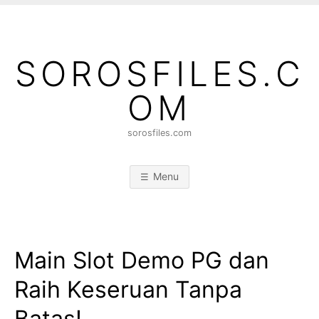
Skip to content
SOROSFILES.C
OM
sorosfiles.com
Menu
Main Slot Demo PG dan
Raih Keseruan Tanpa
Batas!