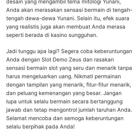
desain yang mengambil tema mitologi Yunani,
Anda akan merasakan sensasi bermain di tengah-
tengah dewa-dewa Yunani. Selain itu, efek suara
yang realistis juga akan membuat Anda merasa
seperti berada di kasino sungguhan.
Jadi tunggu apa lagi? Segera coba keberuntungan
Anda dengan Slot Demo Zeus dan rasakan
sensasi bermain slot yang seru dan menarik tanpa
harus mengeluarkan uang. Nikmati permainan
dengan tampilan yang menarik, fitur-fitur menarik,
dan peluang kemenangan yang besar. Jangan
lupa untuk selalu bermain secara bertanggung
jawab dan tetap mengontrol jumlah taruhan Anda.
Selamat mencoba dan semoga keberuntungan
selalu berpihak pada Anda!