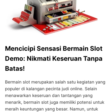
Mencicipi Sensasi Bermain Slot
Demo: Nikmati Keseruan Tanpa
Batas!
Bermain slot merupakan salah satu kegiatan yang
populer di kalangan pecinta judi online. Selain
menawarkan keseruan dan tantangan yang
menarik, bermain slot juga memiliki potensi untuk
meraih keuntungan yang besar. Namun, untuk