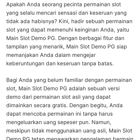
Apakah Anda seorang pecinta permainan slot
yang selalu mencari sensasi dan keseruan yang
tidak ada habisnya? Kini, hadir sebuah permainan
slot yang dapat memenuhi keinginan Anda, yaitu
Main Slot Demo PG. Dengan berbagai fitur dan
tampilan yang menarik, Main Slot Demo PG siap
memanjakan Anda dalam mengejar
keberuntungan dan keseruan tanpa batas.
Bagi Anda yang belum familiar dengan permainan
slot, Main Slot Demo PG adalah sebuah versi
demo dari permainan slot asli yang dapat
dimainkan secara gratis. Dengan begitu, Anda
dapat mencoba permainan ini tanpa harus
mengeluarkan uang sepeser pun. Namun,
meskipun tidak menggunakan uang asli, Main Slot
Demo PG tetap menawarkan pengalaman bermain