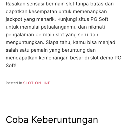
Rasakan sensasi bermain slot tanpa batas dan
dapatkan kesempatan untuk memenangkan
jackpot yang menarik. Kunjungi situs PG Soft
untuk memulai petualanganmu dan nikmati
pengalaman bermain slot yang seru dan
menguntungkan. Siapa tahu, kamu bisa menjadi
salah satu pemain yang beruntung dan
mendapatkan kemenangan besar di slot demo PG
Soft!
Posted in
SLOT ONLINE
Coba Keberuntungan