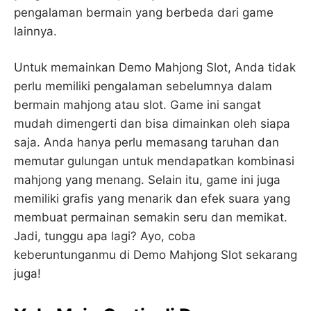
pengalaman bermain yang berbeda dari game
lainnya.
Untuk memainkan Demo Mahjong Slot, Anda tidak
perlu memiliki pengalaman sebelumnya dalam
bermain mahjong atau slot. Game ini sangat
mudah dimengerti dan bisa dimainkan oleh siapa
saja. Anda hanya perlu memasang taruhan dan
memutar gulungan untuk mendapatkan kombinasi
mahjong yang menang. Selain itu, game ini juga
memiliki grafis yang menarik dan efek suara yang
membuat permainan semakin seru dan memikat.
Jadi, tunggu apa lagi? Ayo, coba
keberuntunganmu di Demo Mahjong Slot sekarang
juga!