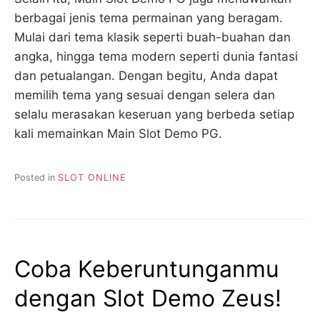
berbagai jenis tema permainan yang beragam.
Mulai dari tema klasik seperti buah-buahan dan
angka, hingga tema modern seperti dunia fantasi
dan petualangan. Dengan begitu, Anda dapat
memilih tema yang sesuai dengan selera dan
selalu merasakan keseruan yang berbeda setiap
kali memainkan Main Slot Demo PG.
Posted in
SLOT ONLINE
Coba Keberuntunganmu
dengan Slot Demo Zeus!