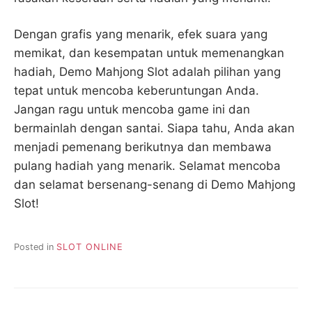
Dengan grafis yang menarik, efek suara yang
memikat, dan kesempatan untuk memenangkan
hadiah, Demo Mahjong Slot adalah pilihan yang
tepat untuk mencoba keberuntungan Anda.
Jangan ragu untuk mencoba game ini dan
bermainlah dengan santai. Siapa tahu, Anda akan
menjadi pemenang berikutnya dan membawa
pulang hadiah yang menarik. Selamat mencoba
dan selamat bersenang-senang di Demo Mahjong
Slot!
Posted in
SLOT ONLINE