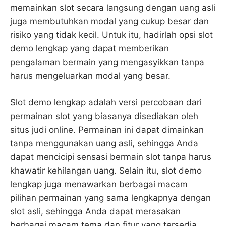
memainkan slot secara langsung dengan uang asli
juga membutuhkan modal yang cukup besar dan
risiko yang tidak kecil. Untuk itu, hadirlah opsi slot
demo lengkap yang dapat memberikan
pengalaman bermain yang mengasyikkan tanpa
harus mengeluarkan modal yang besar.
Slot demo lengkap adalah versi percobaan dari
permainan slot yang biasanya disediakan oleh
situs judi online. Permainan ini dapat dimainkan
tanpa menggunakan uang asli, sehingga Anda
dapat mencicipi sensasi bermain slot tanpa harus
khawatir kehilangan uang. Selain itu, slot demo
lengkap juga menawarkan berbagai macam
pilihan permainan yang sama lengkapnya dengan
slot asli, sehingga Anda dapat merasakan
berbagai macam tema dan fitur yang tersedia.