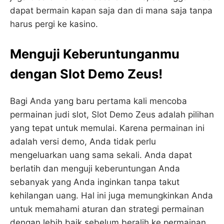
dapat bermain kapan saja dan di mana saja tanpa
harus pergi ke kasino.
Menguji Keberuntunganmu
dengan Slot Demo Zeus!
Bagi Anda yang baru pertama kali mencoba
permainan judi slot, Slot Demo Zeus adalah pilihan
yang tepat untuk memulai. Karena permainan ini
adalah versi demo, Anda tidak perlu
mengeluarkan uang sama sekali. Anda dapat
berlatih dan menguji keberuntungan Anda
sebanyak yang Anda inginkan tanpa takut
kehilangan uang. Hal ini juga memungkinkan Anda
untuk memahami aturan dan strategi permainan
dengan lebih baik sebelum beralih ke permainan