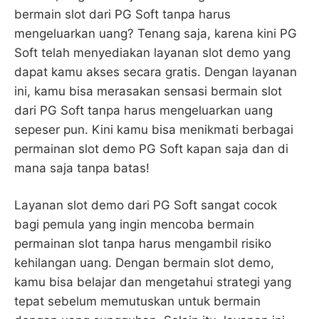
bermain slot dari PG Soft tanpa harus
mengeluarkan uang? Tenang saja, karena kini PG
Soft telah menyediakan layanan slot demo yang
dapat kamu akses secara gratis. Dengan layanan
ini, kamu bisa merasakan sensasi bermain slot
dari PG Soft tanpa harus mengeluarkan uang
sepeser pun. Kini kamu bisa menikmati berbagai
permainan slot demo PG Soft kapan saja dan di
mana saja tanpa batas!
Layanan slot demo dari PG Soft sangat cocok
bagi pemula yang ingin mencoba bermain
permainan slot tanpa harus mengambil risiko
kehilangan uang. Dengan bermain slot demo,
kamu bisa belajar dan mengetahui strategi yang
tepat sebelum memutuskan untuk bermain