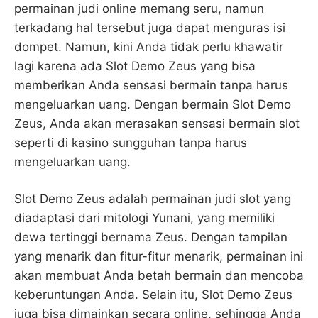
permainan judi online memang seru, namun
terkadang hal tersebut juga dapat menguras isi
dompet. Namun, kini Anda tidak perlu khawatir
lagi karena ada Slot Demo Zeus yang bisa
memberikan Anda sensasi bermain tanpa harus
mengeluarkan uang. Dengan bermain Slot Demo
Zeus, Anda akan merasakan sensasi bermain slot
seperti di kasino sungguhan tanpa harus
mengeluarkan uang.
Slot Demo Zeus adalah permainan judi slot yang
diadaptasi dari mitologi Yunani, yang memiliki
dewa tertinggi bernama Zeus. Dengan tampilan
yang menarik dan fitur-fitur menarik, permainan ini
akan membuat Anda betah bermain dan mencoba
keberuntungan Anda. Selain itu, Slot Demo Zeus
juga bisa dimainkan secara online, sehingga Anda