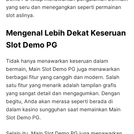
yang seru dan menegangkan seperti permainan
slot aslinya.
Mengenal Lebih Dekat Keseruan
Slot Demo PG
Tidak hanya menawarkan keseruan dalam
bermain, Main Slot Demo PG juga menawarkan
berbagai fitur yang canggih dan modern. Salah
satu fitur yang menarik adalah tampilan grafis
yang sangat detail dan mengagumkan. Dengan
begitu, Anda akan merasa seperti berada di
dalam kasino sungguhan saat memainkan Main
Slot Demo PG.
Selain itu, Main Slot Demo PG juga menawarkan