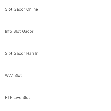
Slot Gacor Online
Info Slot Gacor
Slot Gacor Hari Ini
W77 Slot
RTP Live Slot