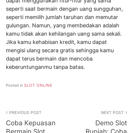
dapat menggunakan fitur-fitur yang sama
seperti saat bermain dengan uang sungguhan,
seperti memilih jumlah taruhan dan memutar
gulungan. Namun, yang membedakan adalah
kamu tidak akan kehilangan uang sama sekali.
Jika kamu kehabisan kredit, kamu dapat
mengisi ulang secara gratis sehingga kamu
dapat terus bermain dan mencoba
keberuntunganmu tanpa batas.
Posted in
SLOT ONLINE
N
PREVIOUS POST
NEXT POST
a
Coba Kepuasan
Demo Slot
v
Bermain Slot
Rupiah: Coba