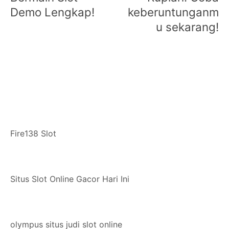
Demo Lengkap!
keberuntunganm
i
u sekarang!
g
a
s
i
p
o
Fire138 Slot
s
Situs Slot Online Gacor Hari Ini
olympus situs judi slot online