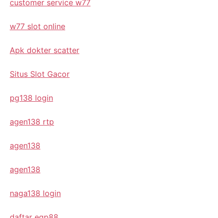
customer service w77
w77 slot online
Apk dokter scatter
Situs Slot Gacor
pg138 login
agen138 rtp
agen138
agen138
naga138 login
daftar egp88