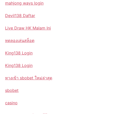
mahjong ways login
Devil138 Daftar
Live Draw HK Malam Ini
ทดลองเล่นสล็อต
King138 Login
King138 Login
ทางเข้า sbobet ใหม่ล่าสุด
sbobet
casino