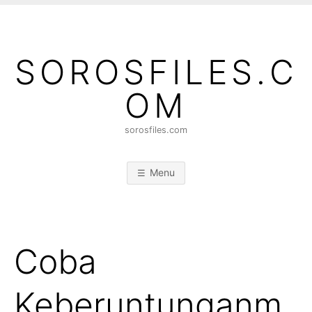
Skip to content
SOROSFILES.C
OM
sorosfiles.com
Menu
Coba
Keberuntunganm