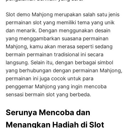
Slot demo Mahjong merupakan salah satu jenis
permainan slot yang memiliki tema yang unik
dan menarik. Dengan menggunakan desain
yang menggambarkan suasana permainan
Mahjong, kamu akan merasa seperti sedang
bermain permainan tradisional ini secara
langsung. Selain itu, dengan berbagai simbol
yang berhubungan dengan permainan Mahjong,
permainan ini juga cocok untuk para
penggemar Mahjong yang ingin mencoba
sensasi bermain slot yang berbeda.
Serunya Mencoba dan
Menangkan Hadiah di Slot