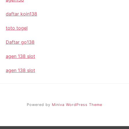
daftar koin138
toto togel
Daftar go138
agen 138 slot
agen 138 slot
Powered by
Miniva WordPress Theme