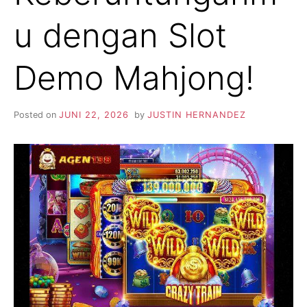
u dengan Slot
Demo Mahjong!
Posted on
JUNI 22, 2026
by
JUSTIN HERNANDEZ